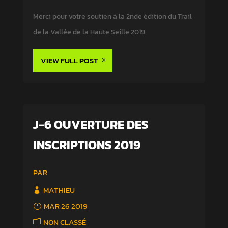
Merci pour votre soutien à la 2nde édition du Trail
de la Vallée de la Haute Seille 2019.
VIEW FULL POST
J-6 OUVERTURE DES
INSCRIPTIONS 2019
PAR
MATHIEU
MAR 26 2019
NON CLASSÉ