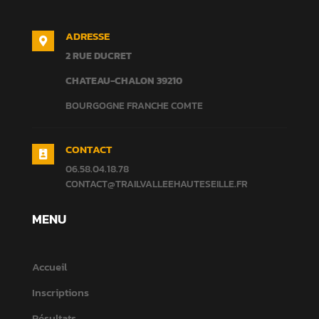
ADRESSE

2 RUE DUCRET
CHATEAU-CHALON
39210
BOURGOGNE FRANCHE COMTE
CONTACT

06.58.04.18.78
CONTACT@TRAILVALLEEHAUTESEILLE.FR
MENU
Accueil
Inscriptions
Résultats