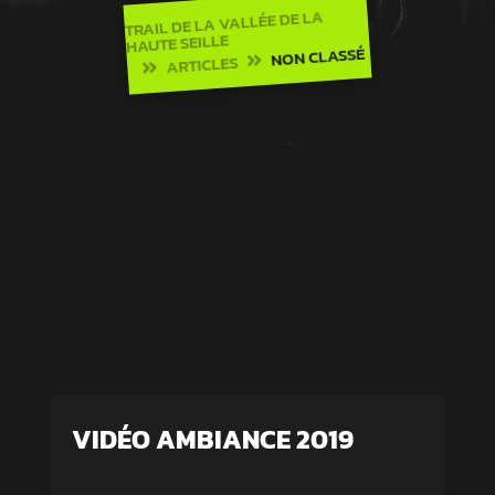
TRAIL DE LA VALLÉE DE LA
HAUTE SEILLE
NON CLASSÉ
ARTICLES


VIDÉO AMBIANCE 2019