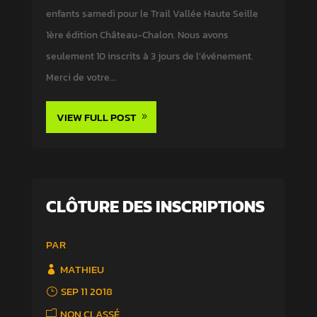
enfants samedi pour le Trail Vallée Haute Seille
1ère édition Château-Chalon. Nous avons
seulement 10 inscrits à 3 jours de l’événement.
Merci de votre...
VIEW FULL POST
CLÔTURE DES INSCRIPTIONS
PAR
MATHIEU
SEP 11 2018
NON CLASSÉ