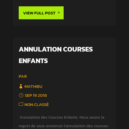
VIEW FULL POST
ANNULATION COURSES
ENFANTS
PAR
MATHIEU
SEP 19 2018
NON CLASSÉ
Annulation des Courses Enfants Nous avons le
regret de vous annoncer l'annulation des courses