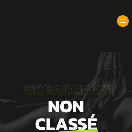
#READNOW!
NON
CLASSÉ