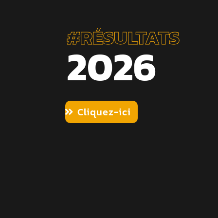
#RÉSULTATS
2026
Cliquez-ici