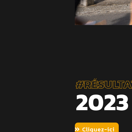
#RÉSULTA
2023
Cliquez-ici