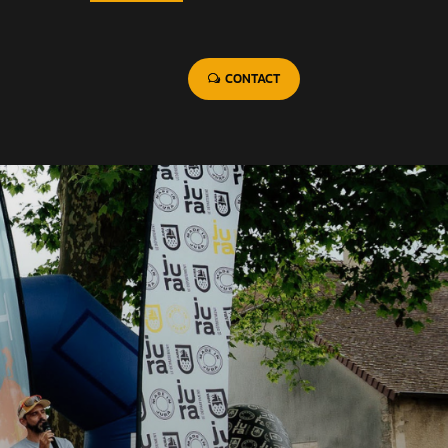
CONTACT