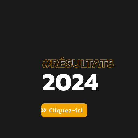
#RÉSULTATS
2024
Cliquez-ici