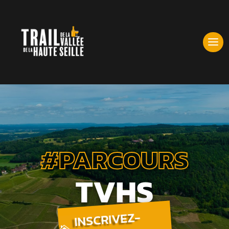
#PARCOURS
TVHS
INSCRIVEZ-