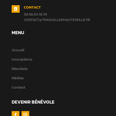
CONTACT

06.58.04.18.78
CONTACT@TRAILVALLEEHAUTESEILLE.FR
MENU
Accueil
Inscriptions
Résultats
Médias
Contact
DEVENIR BÉNÉVOLE