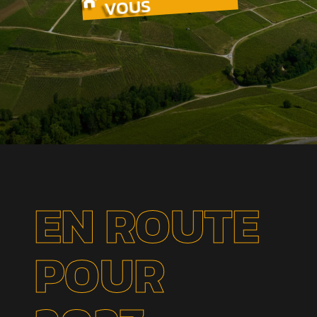
VOUS

EN ROUTE
POUR