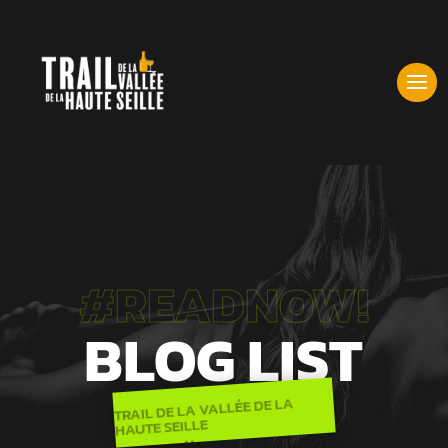
#READNOW!
BLOG LIST
TRAIL DE LA VALLÉE DE LA
HAUTE SEILLE
BLOG LIST
