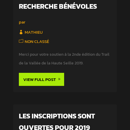
RECHERCHE BÉNÉVOLES
par
MATHIEU
NON CLASSÉ
Merci pour votre soutien à la 2nde édition du Trail
de la Vallée de la Haute Seille 2019.
VIEW FULL POST
LES INSCRIPTIONS SONT
OUVERTES POUR 2019