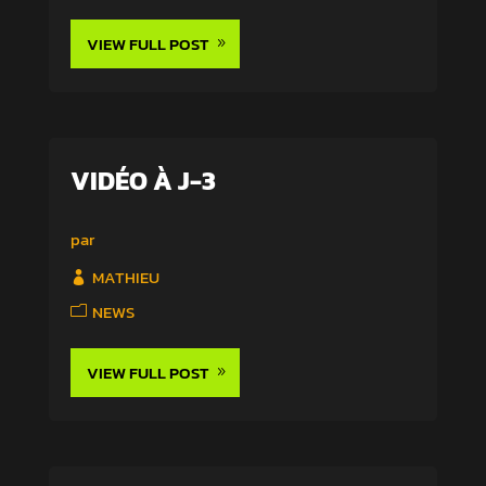
VIEW FULL POST
VIDÉO À J-3
par
MATHIEU
NEWS
VIEW FULL POST