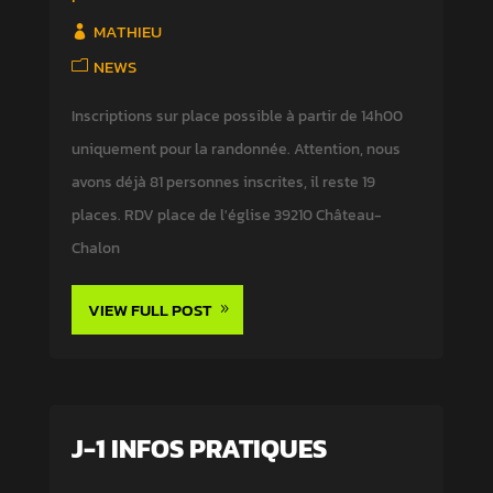
MATHIEU
NEWS
Inscriptions sur place possible à partir de 14h00
uniquement pour la randonnée. Attention, nous
avons déjà 81 personnes inscrites, il reste 19
places. RDV place de l'église 39210 Château-
Chalon
VIEW FULL POST
J-1 INFOS PRATIQUES