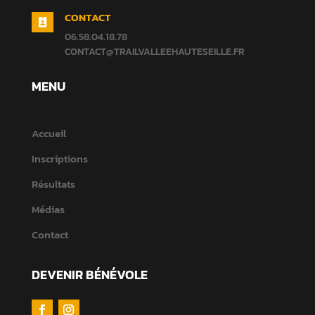
CONTACT

06.58.04.18.78
CONTACT@TRAILVALLEEHAUTESEILLE.FR
MENU
Accueil
Inscriptions
Résultats
Médias
Contact
DEVENIR BÉNÉVOLE