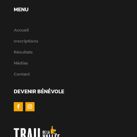
MENU
Accueil
Inscriptions
Résultats
Médias
Contact
DEVENIR BÉNÉVOLE