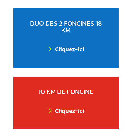
DUO DES 2 FONCINES 18
KM
Cliquez-ici
10 KM DE FONCINE
Cliquez-ici