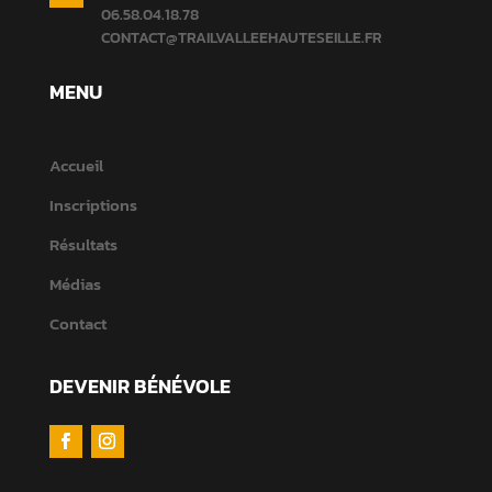
06.58.04.18.78
CONTACT@TRAILVALLEEHAUTESEILLE.FR
MENU
Accueil
Inscriptions
Résultats
Médias
Contact
DEVENIR BÉNÉVOLE