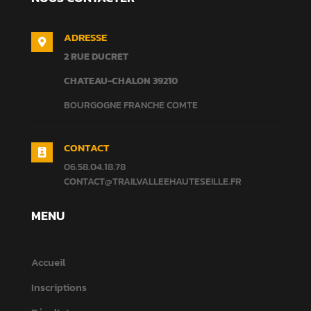
ADRESSE

2 RUE DUCRET
CHATEAU-CHALON
39210
BOURGOGNE FRANCHE COMTE
CONTACT

06.58.04.18.78
CONTACT@TRAILVALLEEHAUTESEILLE.FR
MENU
Accueil
Inscriptions