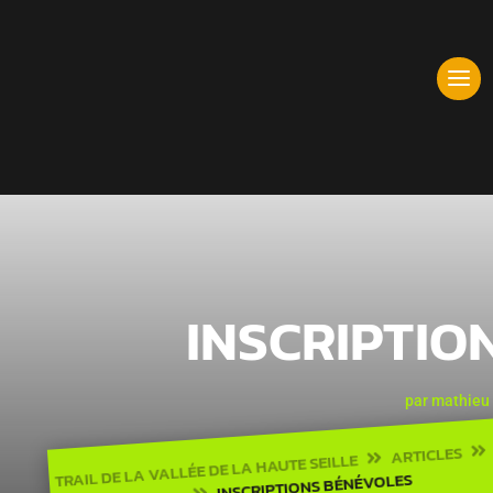
INSCRIPTIO
par
mathieu
ARTICLES

TRAIL DE LA VALLÉE DE LA HAUTE SEILLE

INSCRIPTIONS BÉNÉVOLES