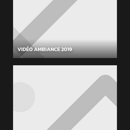
VIDÉO AMBIANCE 2019