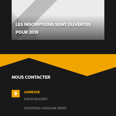
LES INSCRIPTIONS SONT OUVERTES
POUR 2019
NOUS CONTACTER
ADRESSE

2 RUE DUCRET
CHATEAU-CHALON
39210