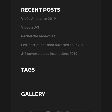
RECENT POSTS
Vidéo Ambiance 2019
Vidéo à J-3
Recherche bénévoles
Les inscriptions sont ouvertes pour 2019
J-6 ouverture des inscriptions 2019
TAGS
GALLERY