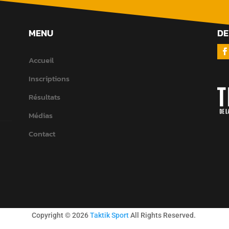
MENU
DE
Accueil
Inscriptions
Résultats
Médias
Contact
Copyright © 2026
Taktik Sport
All Rights Reserved.