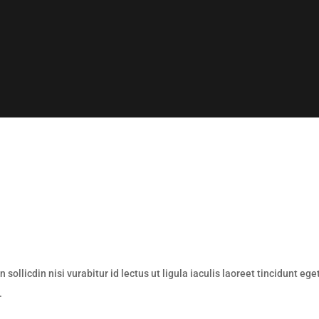
sollicdin nisi vurabitur id lectus ut ligula iaculis laoreet tincidunt ege
.