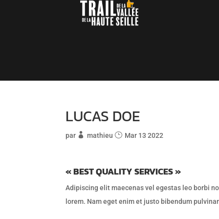
LUCAS DOE
par
mathieu
Mar 13 2022
« BEST QUALITY SERVICES »
Adipiscing elit maecenas vel egestas leo borbi non 
lorem. Nam eget enim et justo bibendum pulvinar