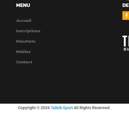
MENU
DE
Accueil
Inscriptions
Résultats
Médias
Contact
Copyright © 2026
Taktik Sport
All Rights Reserved.