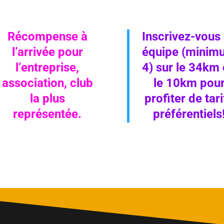
Récompense à
Inscrivez-vous
l’arrivée pour
équipe (minim
l’entreprise,
4) sur le 34km
association, club
le 10km pou
la plus
profiter de tari
représentée.
préférentiels