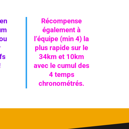
 en
Récompense
um
également à
 ou
l’équipe (min 4) la
r
plus rapide sur le
fs
34km et 10km
!
avec le cumul des
4 temps
chronométrés.