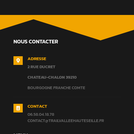
NOUS CONTACTER
ADRESSE

2 RUE DUCRET
CHATEAU-CHALON
39210
BOURGOGNE FRANCHE COMTE
CONTACT

06.58.04.18.78
CONTACT@TRAILVALLEEHAUTESEILLE.FR