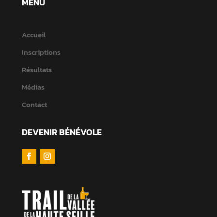
MENU
Accueil
Inscriptions
Résultats
Médias
Contact
DEVENIR BÉNÉVOLE