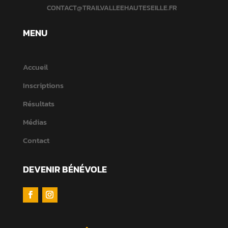
CONTACT@TRAILVALLEEHAUTESEILLE.FR
MENU
Accueil
Inscriptions
Résultats
Médias
Contact
DEVENIR BÉNÉVOLE