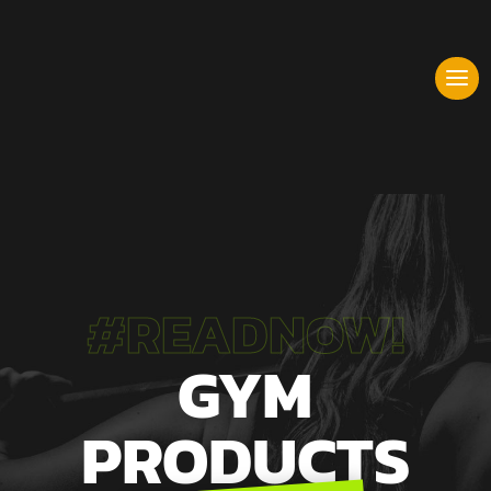
#READNOW!
GYM
PRODUCTS