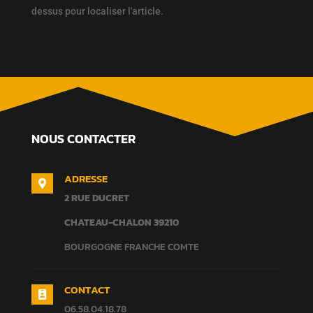
dessus pour localiser l'article.
NOUS CONTACTER
ADRESSE

2 RUE DUCRET
CHATEAU-CHALON
39210
BOURGOGNE FRANCHE COMTE
CONTACT

06.58.04.18.78