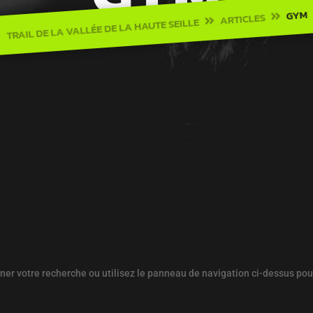
GYM
ARTICLES

TRAIL DE LA VALLÉE DE LA HAUTE SEILLE

er votre recherche ou utilisez le panneau de navigation ci-dessus pour l