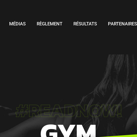
MÉDIAS
RÈGLEMENT
RÉSULTATS
PARTENAIRE
#READNOW!
GYM