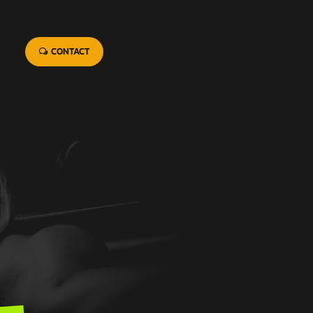
CONTACT
S