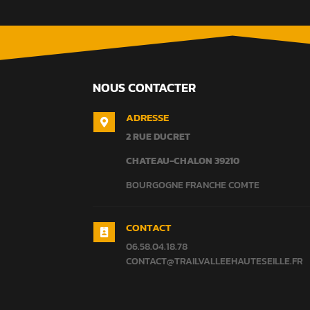
NOUS CONTACTER
ADRESSE

2 RUE DUCRET
CHATEAU-CHALON
39210
BOURGOGNE FRANCHE COMTE
CONTACT

06.58.04.18.78
CONTACT@TRAILVALLEEHAUTESEILLE.FR